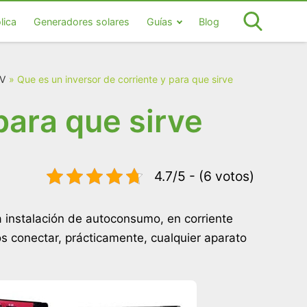
lica
Generadores solares
Guías
Blog
0V
»
Que es un inversor de corriente y para que sirve
para que sirve
4.7/5 - (6 votos)
ra instalación de autoconsumo, en corriente
s conectar, prácticamente, cualquier aparato