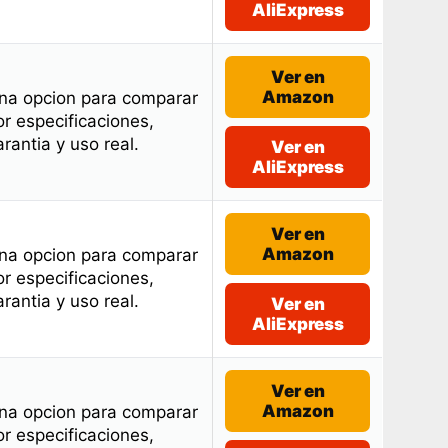
AliExpress
Ver en
Amazon
na opcion para comparar
or especificaciones,
arantia y uso real.
Ver en
AliExpress
Ver en
Amazon
na opcion para comparar
or especificaciones,
arantia y uso real.
Ver en
AliExpress
Ver en
Amazon
na opcion para comparar
or especificaciones,