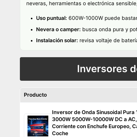
neveras, herramientas o electrónica sensibl
Uso puntual:
600W-1000W puede bastar 
Nevera o camper:
busca onda pura y pote
Instalación solar:
revisa voltaje de baterí
Inversores 
Producto
Inversor de Onda Sinusoidal Pur
3000W 5000W-10000W DC a AC, 
Corriente con Enchufe Europeo, C
Coche