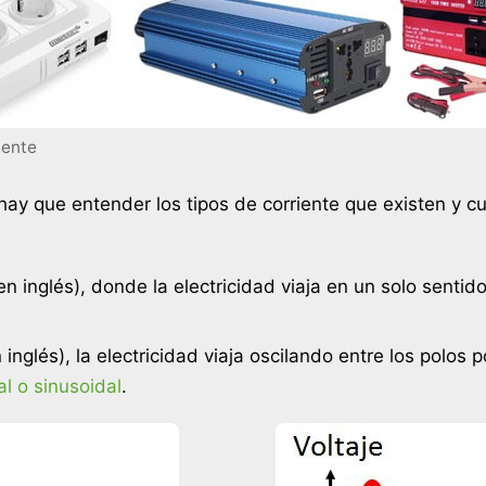
iente
hay que entender los tipos de corriente que existen y cu
n inglés), donde la electricidad viaja en un solo sentid
 inglés), la electricidad viaja oscilando entre los polos 
l o sinusoidal
.