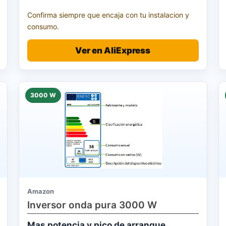
Confirma siempre que encaja con tu instalacion y
consumo.
Ver en AliExpress
3000 W
Amazon
Inversor onda pura 3000 W
Mas potencia y pico de arranque.