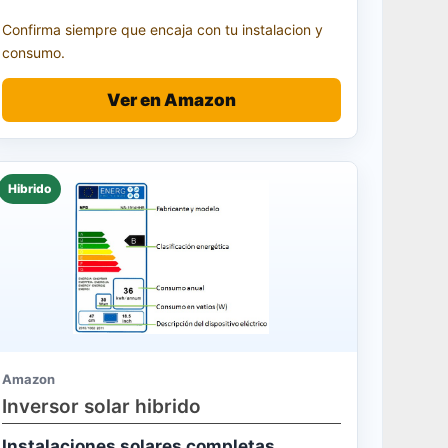
Confirma siempre que encaja con tu instalacion y
consumo.
Ver en Amazon
Hibrido
Amazon
Inversor solar hibrido
Instalaciones solares completas.