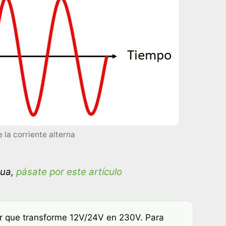
 la corriente alterna
nua,
pásate por este artículo
sor que transforme 12V/24V en 230V. Para