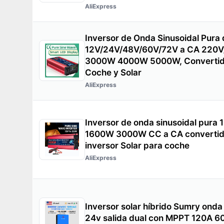
AliExpress
Inversor de Onda Sinusoidal Pura
12V/24V/48V/60V/72V a CA 220
3000W 4000W 5000W, Convertido
Coche y Solar
AliExpress
Inversor de onda sinusoidal pura
1600W 3000W CC a CA convertidor
inversor Solar para coche
AliExpress
Inversor solar híbrido Sumry ond
24v salida dual con MPPT 120A 