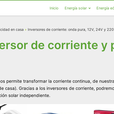
Inicio
Energía solar
Energía eó
ricidad en casa
»
Inversores de corriente: onda pura, 12V, 24V y 22
ersor de corriente y 
nos permite transformar la corriente continua, de nuest
e casa). Gracias a los inversores de corriente, podremo
ión solar independiente.