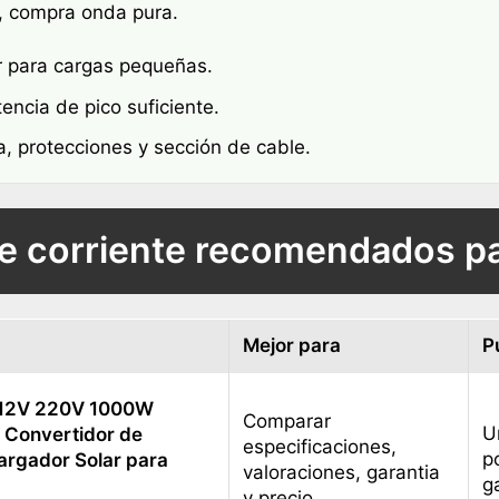
e, compra onda pura.
para cargas pequeñas.
ncia de pico suficiente.
a, protecciones y sección de cable.
de corriente recomendados p
Mejor para
P
a 12V 220V 1000W
Comparar
U
Convertidor de
especificaciones,
p
argador Solar para
valoraciones, garantia
g
y precio.