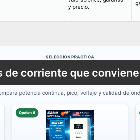
g
y precio.
SELECCION PRACTICA
s de corriente que convien
mpara potencia continua, pico, voltaje y calidad de on
Opcion 6