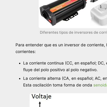
Diferentes tipos de inversores de corr
Para entender que es un inversor de corriente, 
corrientes:
La corriente continua (CC, en español; DC, e
fluye del polo positivo al polo negativo.
La corriente alterna (CA, en español; AC, en
Esta oscilación toma forma de onda
senoida