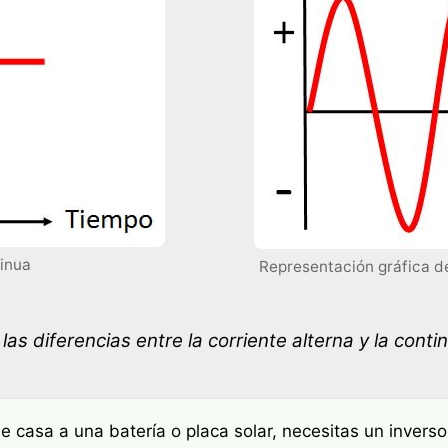
tinua
Representación gráfica de
las diferencias entre la corriente alterna y la conti
e casa a una batería o placa solar, necesitas un inver