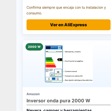
Confirma siempre que encaja con tu instalacion y
consumo.
Ver en AliExpress
2000 W
Amazon
Inversor onda pura 2000 W
Nevera, camper y herramientas.