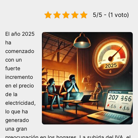
5/5 - (1 voto)
El año 2025
ha
comenzado
con un
fuerte
incremento
en el precio
de la
electricidad,
lo que ha
generado
una gran
preocupación en los hogares. La subida del IVA, el