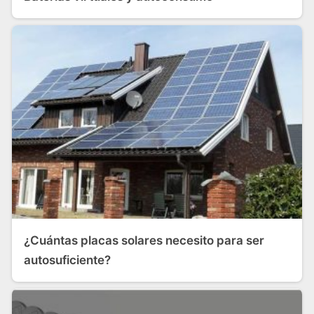
¿Cuántas placas solares necesito para ser
autosuficiente?