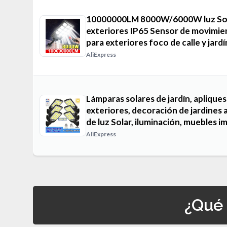
10000000LM 8000W/6000W luz Sola
exteriores IP65 Sensor de movimie
para exteriores foco de calle y jardí
AliExpress
Lámparas solares de jardín, apliques
exteriores, decoración de jardines al
de luz Solar, iluminación, muebles 
AliExpress
¿Qué 