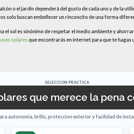
 balcón o el jardín dependerá del gusto de cada uno y de la ut
ros solo buscan embellecer un rinconcito de una forma difere
a el sol es sinónimo de respetar el medio ambiente y ahorrar 
luces solares
que encontrarás en internet para que te hagas 
!
SELECCION PRACTICA
olares que merece la pena 
a autonomia, brillo, proteccion exterior y facilidad de insta