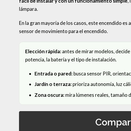
fácil de instalar y con un funcionamiento simple
,
lámpara.
En la gran mayoría de los casos, este encendido es 
sensor de movimiento para el encendido.
Elección rápida:
antes de mirar modelos, decide 
potencia, la batería y el tipo de instalación.
Entrada o pared:
busca sensor PIR, orientaci
Jardín o terraza:
prioriza autonomía, luz cáli
Zona oscura:
mira lúmenes reales, tamaño de
Compara