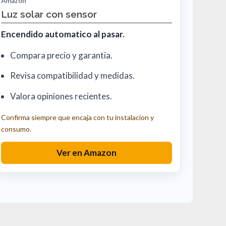
Amazon
Luz solar con sensor
Encendido automatico al pasar.
Compara precio y garantia.
Revisa compatibilidad y medidas.
Valora opiniones recientes.
Confirma siempre que encaja con tu instalacion y
consumo.
Ver en Amazon