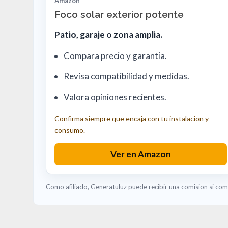
Amazon
Foco solar exterior potente
Patio, garaje o zona amplia.
Compara precio y garantia.
Revisa compatibilidad y medidas.
Valora opiniones recientes.
Confirma siempre que encaja con tu instalacion y
consumo.
Ver en Amazon
Como afiliado, Generatuluz puede recibir una comision si comp