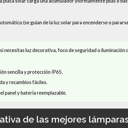
 la placa solar carga una acumulador (normalmente pilas o bate
automático (se guían de la luz solar para encenderse o parar
si necesitas luz decorativa, foco de seguridad o iluminación
ón sencilla y protección IP65.
da y recambios fáciles.
l panel y batería reemplazable.
tiva de las mejores lámparas