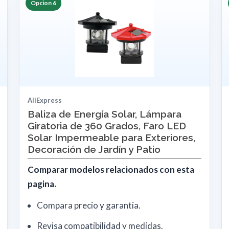
Opcion 6
AliExpress
Baliza de Energía Solar, Lámpara
Giratoria de 360 Grados, Faro LED
Solar Impermeable para Exteriores,
Decoración de Jardín y Patio
Comparar modelos relacionados con esta
pagina.
Compara precio y garantia.
Revisa compatibilidad y medidas.