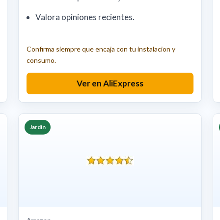
Valora opiniones recientes.
Confirma siempre que encaja con tu instalacion y
consumo.
Ver en AliExpress
Jardin