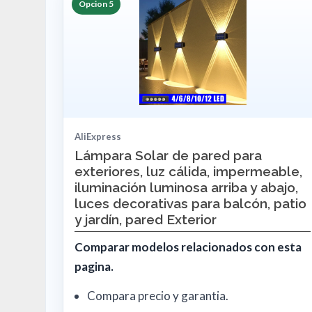
Opcion 5
AliExpress
Lámpara Solar de pared para
exteriores, luz cálida, impermeable,
iluminación luminosa arriba y abajo,
luces decorativas para balcón, patio
y jardín, pared Exterior
Comparar modelos relacionados con esta
pagina.
Compara precio y garantia.