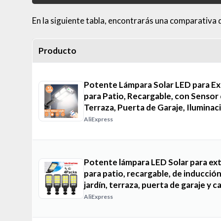
En la siguiente tabla, encontrarás una comparativa 
Producto
Potente Lámpara Solar LED para Ex
para Patio, Recargable, con Sensor 
Terraza, Puerta de Garaje, Iluminac
AliExpress
Potente lámpara LED Solar para ext
para patio, recargable, de inducció
jardín, terraza, puerta de garaje y ca
AliExpress