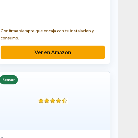
Confirma siempre que encaja con tu instalacion y
consumo.
Ver en Amazon
Sensor