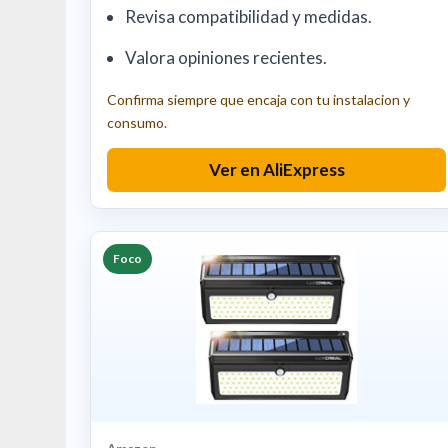
Revisa compatibilidad y medidas.
Valora opiniones recientes.
Confirma siempre que encaja con tu instalacion y
consumo.
Ver en AliExpress
Foco