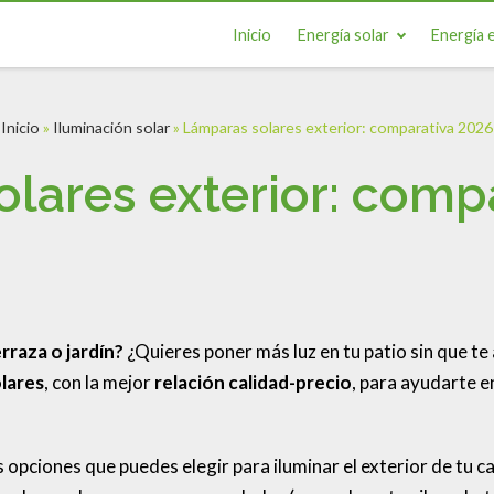
Inicio
Energía solar
Energía e
Inicio
»
Iluminación solar
»
Lámparas solares exterior: comparativa 2026
lares exterior: comp
rraza o jardín?
¿Quieres poner más luz en tu patio sin que te
olares
, con la mejor
relación calidad-precio
, para ayudarte e
opciones que puedes elegir para iluminar el exterior de tu ca