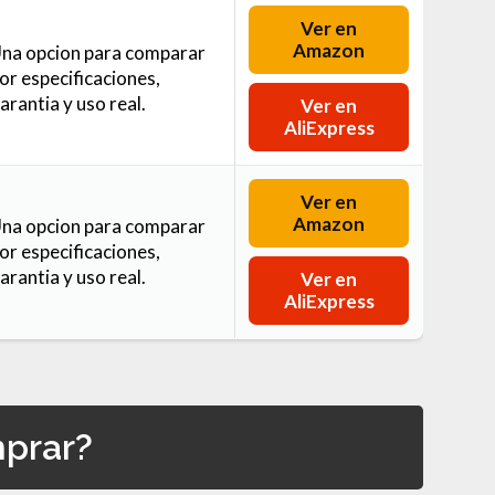
Ver en
Amazon
na opcion para comparar
or especificaciones,
arantia y uso real.
Ver en
AliExpress
Ver en
Amazon
na opcion para comparar
or especificaciones,
arantia y uso real.
Ver en
AliExpress
mprar?