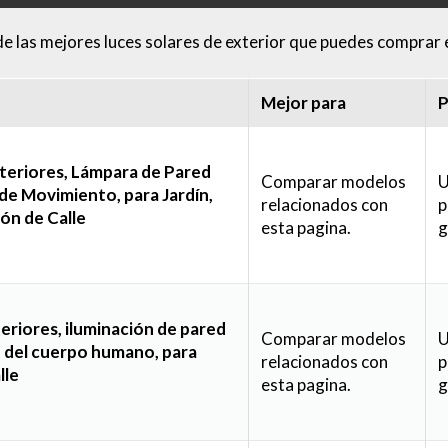
de las mejores luces solares de exterior que puedes comprar e
Mejor para
P
teriores, Lámpara de Pared
Comparar modelos
U
de Movimiento, para Jardín,
relacionados con
p
ión de Calle
esta pagina.
g
eriores, iluminación de pared
Comparar modelos
U
n del cuerpo humano, para
relacionados con
p
lle
esta pagina.
g