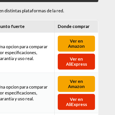
n distintas plataformas de la red.
unto fuerte
Donde comprar
Ver en
Amazon
na opcion para comparar
or especificaciones,
arantia y uso real.
Ver en
AliExpress
Ver en
Amazon
na opcion para comparar
or especificaciones,
arantia y uso real.
Ver en
AliExpress