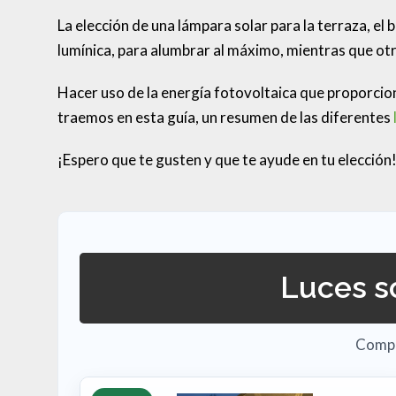
La elección de una lámpara solar para la terraza, el
lumínica, para alumbrar al máximo, mientras que ot
Hacer uso de la energía fotovoltaica que proporcion
traemos en esta guía, un resumen de las diferentes
¡Espero que te gusten y que te ayude en tu elección
Luces s
Compar