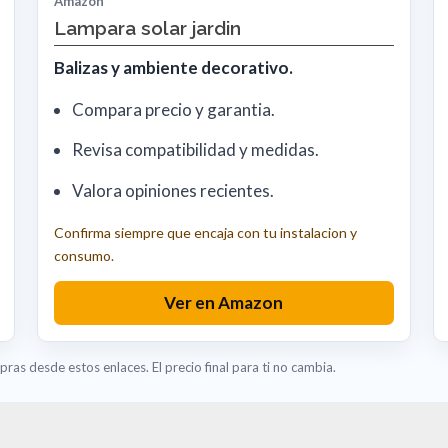
Amazon
Lampara solar jardin
Balizas y ambiente decorativo.
Compara precio y garantia.
Revisa compatibilidad y medidas.
Valora opiniones recientes.
Confirma siempre que encaja con tu instalacion y
consumo.
Ver en Amazon
ras desde estos enlaces. El precio final para ti no cambia.