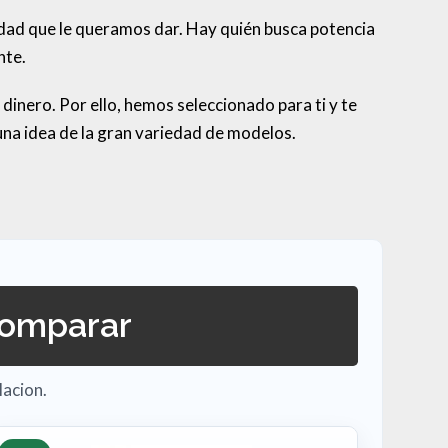
ilidad que le queramos dar. Hay quién busca potencia
nte.
dinero. Por ello, hemos seleccionado para ti y te
una idea de la gran variedad de modelos.
comparar
lacion.