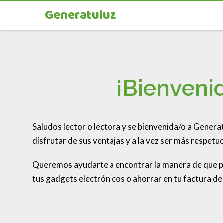
Generatuluz
¡Bienveni
Saludos lector o lectora y se bienvenida/o a Gener
disfrutar de sus ventajas y a la vez ser más respet
Queremos ayudarte a encontrar la manera de que pue
tus gadgets electrónicos o ahorrar en tu factura de l