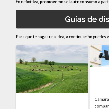
En definitiva,
promovemos el autoconsumo
a part
Guías de di
Para que te hagas una idea, a continuación puedes 
Cámaras
compar