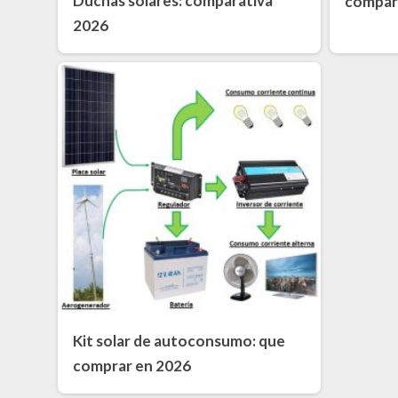
Duchas solares: comparativa
compar
2026
Kit solar de autoconsumo: que
comprar en 2026