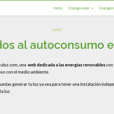
Inicio
Energía solar
Energía e
Inicio
dos al autoconsumo e
atuluz.com, una
web dedicada a las energías renovables
con 
uoso con el medio ambiente.
das generar tu luz ya sea para tener una instalación indepe
a luz.