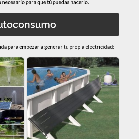
o necesario para que tú puedas hacerlo.
 autoconsumo
da para empezar a generar tu propia electricidad: