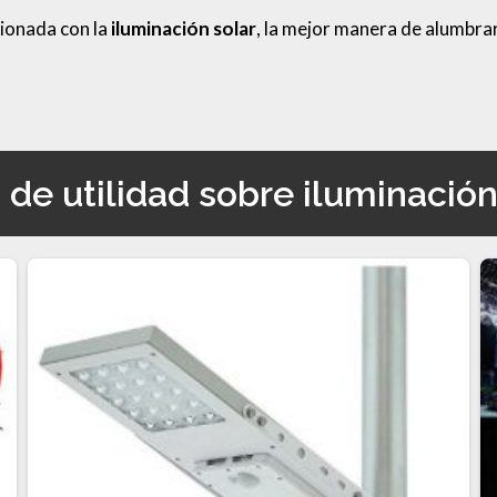
cionada con la
iluminación solar
, la mejor manera de alumbrar
 de
utilidad sobre iluminación