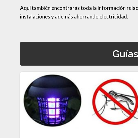
Aquí también encontrarás toda la información rela
instalaciones y además ahorrando electricidad.
Guías