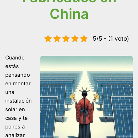
China
5/5 - (1 voto)
Cuando
estás
pensando
en montar
una
instalación
solar en
casa y te
pones a
analizar