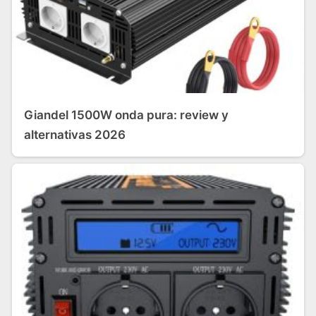
Giandel 1500W onda pura: review y
alternativas 2026