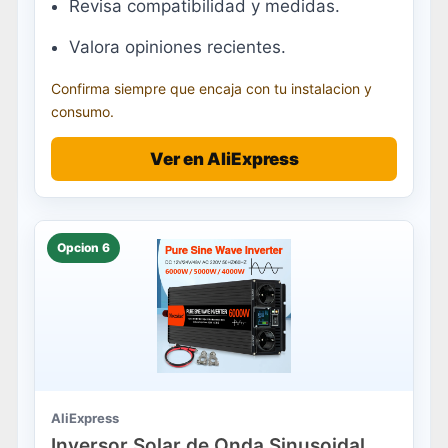
Revisa compatibilidad y medidas.
Valora opiniones recientes.
Confirma siempre que encaja con tu instalacion y
consumo.
Ver en AliExpress
Opcion 6
AliExpress
Inversor Solar de Onda Sinusoidal