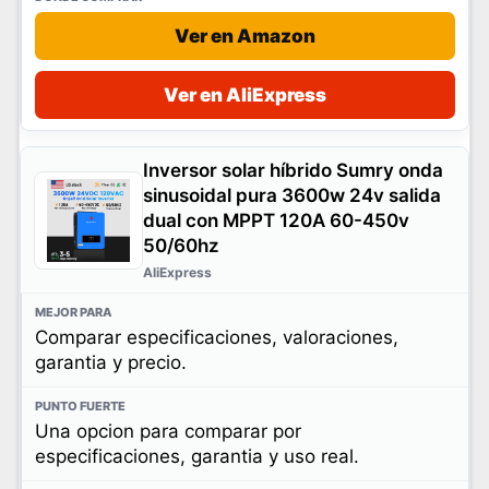
Ver en Amazon
Ver en AliExpress
Inversor solar híbrido Sumry onda
sinusoidal pura 3600w 24v salida
dual con MPPT 120A 60-450v
50/60hz
AliExpress
Comparar especificaciones, valoraciones,
garantia y precio.
Una opcion para comparar por
especificaciones, garantia y uso real.