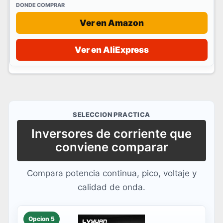
Ver en Amazon
Ver en AliExpress
SELECCION PRACTICA
Inversores de corriente que
conviene comparar
Compara potencia continua, pico, voltaje y
calidad de onda.
Opcion 5