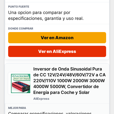
Una opcion para comparar por
especificaciones, garantia y uso real.
Ver en Amazon
Ver en AliExpress
Inversor de Onda Sinusoidal Pura
de CC 12V/24V/48V/60V/72V a CA
220V/110V 1000W 2000W 3000W
4000W 5000W, Convertidor de
Energía para Coche y Solar
AliExpress
Comparar especificaciones, valoraciones,