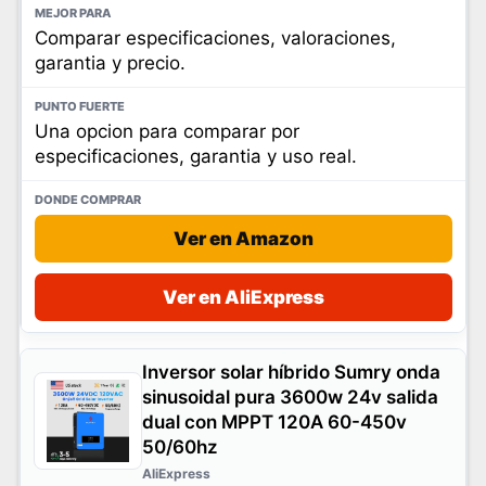
Comparar especificaciones, valoraciones,
garantia y precio.
Una opcion para comparar por
especificaciones, garantia y uso real.
Ver en Amazon
Ver en AliExpress
Inversor solar híbrido Sumry onda
sinusoidal pura 3600w 24v salida
dual con MPPT 120A 60-450v
50/60hz
AliExpress