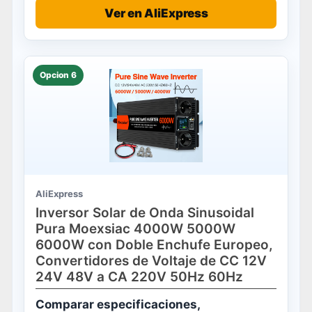
Ver en AliExpress
Opcion 6
AliExpress
Inversor Solar de Onda Sinusoidal
Pura Moexsiac 4000W 5000W
6000W con Doble Enchufe Europeo,
Convertidores de Voltaje de CC 12V
24V 48V a CA 220V 50Hz 60Hz
Comparar especificaciones,